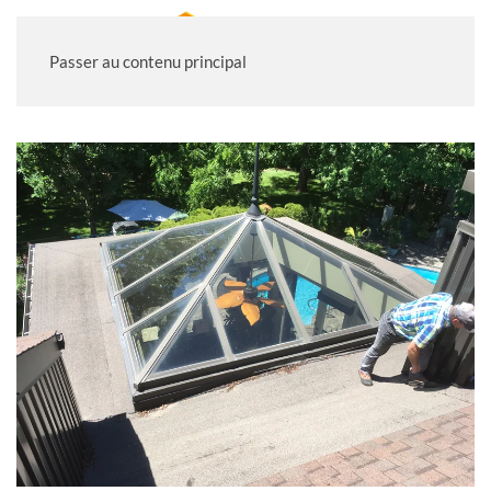
Passer au contenu principal