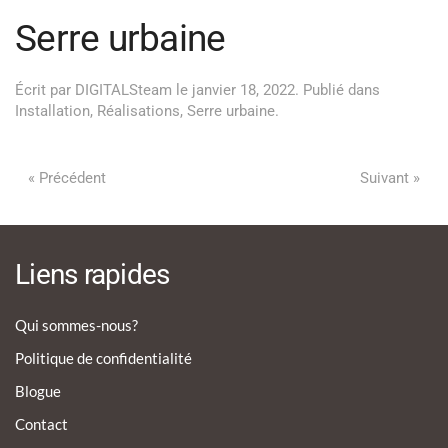
Serre urbaine
Écrit par
DIGITALSteam
le
janvier 18, 2022
. Publié dans
Installation
,
Réalisations
,
Serre urbaine
.
« Précédent
Suivant »
Liens rapides
Qui sommes-nous?
Politique de confidentialité
Blogue
Contact