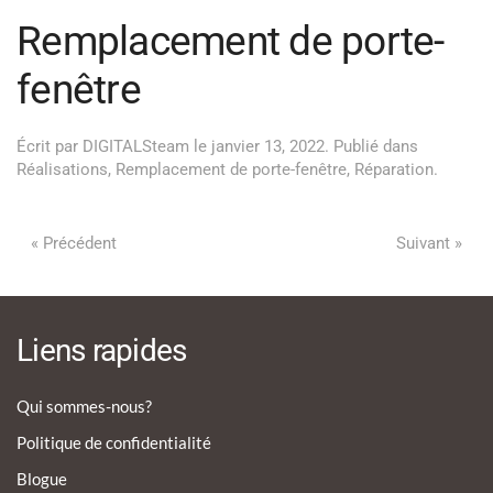
Remplacement de porte-
fenêtre
Écrit par
DIGITALSteam
le
janvier 13, 2022
. Publié dans
Réalisations
,
Remplacement de porte-fenêtre
,
Réparation
.
« Précédent
Suivant »
Liens rapides
Qui sommes-nous?
Politique de confidentialité
Blogue