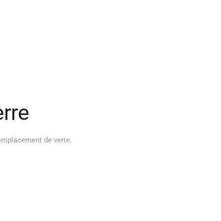
rre
mplacement de verre
.