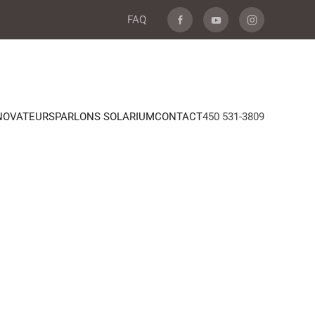
FAQ
NOVATEURS
PARLONS SOLARIUM
CONTACT
450 531-3809