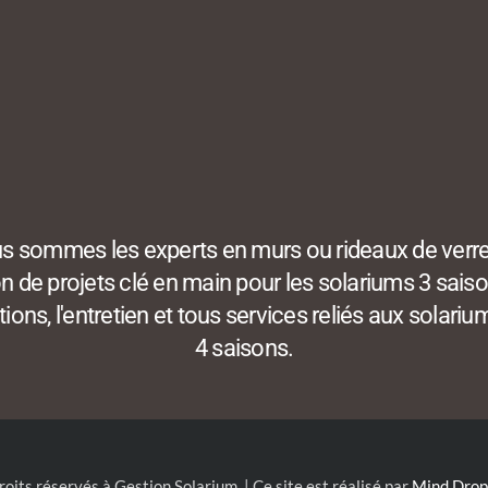
s sommes les experts en murs ou rideaux de verre
n de projets clé en main pour les solariums 3 saiso
tions, l'entretien et tous services reliés aux solariu
4 saisons.
roits réservés à Gestion Solarium. | Ce site est réalisé par
Mind Drop