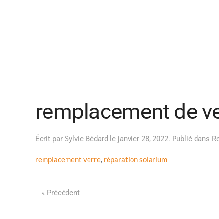
remplacement de ve
Écrit par
Sylvie Bédard
le
janvier 28, 2022
. Publié dans
Re
remplacement verre
,
réparation solarium
« Précédent