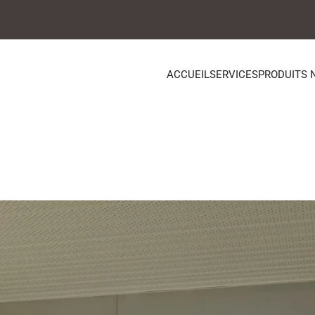
ACCUEIL
SERVICES
PRODUITS 