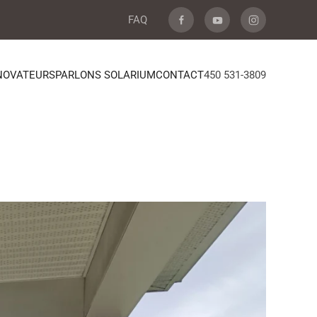
FAQ
NOVATEURS
PARLONS SOLARIUM
CONTACT
450 531-3809